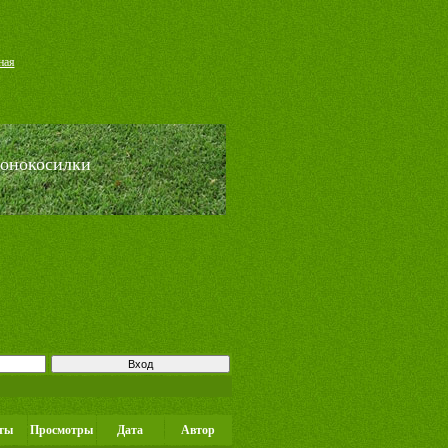
ная
зонокосилки
ты
Просмотры
Дата
Автор